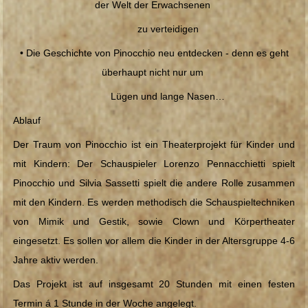
der Welt der Erwachsenen
zu verteidigen
• Die Geschichte von Pinocchio neu entdecken - denn es geht
überhaupt nicht nur um
Lügen und lange Nasen…
Ablauf
Der Traum von Pinocchio ist ein Theaterprojekt für Kinder und
mit Kindern: Der Schauspieler Lorenzo Pennacchietti spielt
Pinocchio und Silvia Sassetti spielt die andere Rolle zusammen
mit den Kindern. Es werden methodisch die Schauspieltechniken
von Mimik und Gestik, sowie Clown und Körpertheater
eingesetzt. Es sollen vor allem die Kinder in der Altersgruppe 4-6
Jahre aktiv werden.
Das Projekt ist auf insgesamt 20 Stunden mit einen festen
Termin á 1 Stunde in der Woche angelegt.