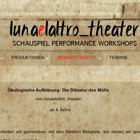
PRODUKTIONEN
MITMACH-THEATER
TERMINE
Ökologische Aufklärung: Die Diktatur des Mülls
von lunaelaltro_theater
Jahre
arbeiten wir gemeinsam mit den Kindern Beispiele, bei denen wir spi