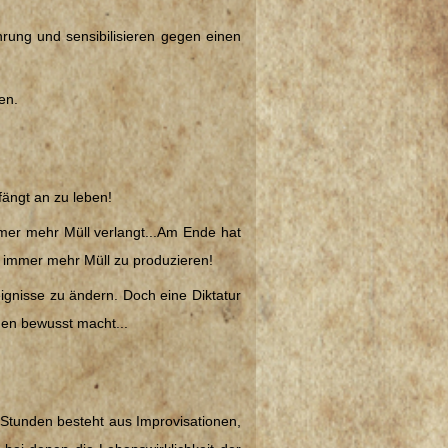
hrung und sensibilisieren gegen einen
sen.
 fängt an zu leben!
mmer mehr Müll verlangt...Am Ende hat
 immer mehr Müll zu produzieren!
eignisse zu ändern. Doch eine Diktatur
gen bewusst macht...
 Stunden besteht aus Improvisationen,