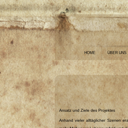
HOME
ÜBER UNS
ab 6 
Ansatz und Ziele des Projektes
Anhand vieler alltäglicher Szenen er